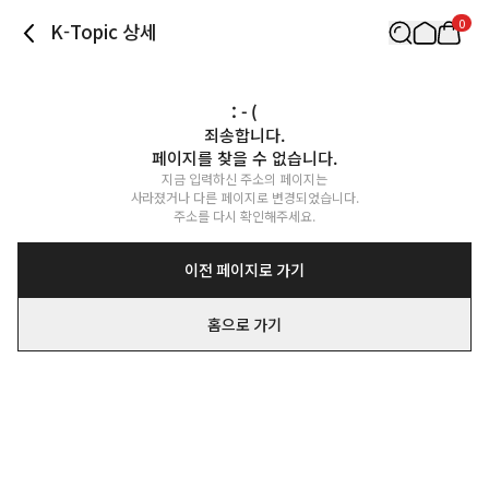
0
K-Topic 상세
: - (
죄송합니다.

페이지를 찾을 수 없습니다.
지금 입력하신 주소의 페이지는

사라졌거나 다른 페이지로 변경되었습니다.

주소를 다시 확인해주세요.
이전 페이지로 가기
홈으로 가기