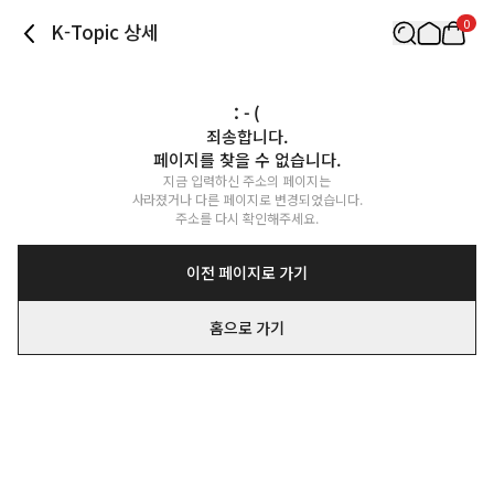
0
K-Topic 상세
: - (
죄송합니다.

페이지를 찾을 수 없습니다.
지금 입력하신 주소의 페이지는

사라졌거나 다른 페이지로 변경되었습니다.

주소를 다시 확인해주세요.
이전 페이지로 가기
홈으로 가기