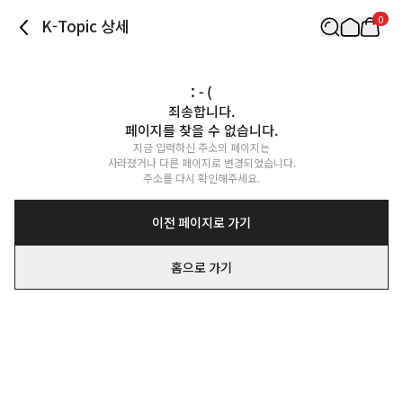
0
K-Topic 상세
: - (
죄송합니다.

페이지를 찾을 수 없습니다.
지금 입력하신 주소의 페이지는

사라졌거나 다른 페이지로 변경되었습니다.

주소를 다시 확인해주세요.
이전 페이지로 가기
홈으로 가기