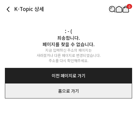
0
K-Topic 상세
: - (
죄송합니다.

페이지를 찾을 수 없습니다.
지금 입력하신 주소의 페이지는

사라졌거나 다른 페이지로 변경되었습니다.

주소를 다시 확인해주세요.
이전 페이지로 가기
홈으로 가기