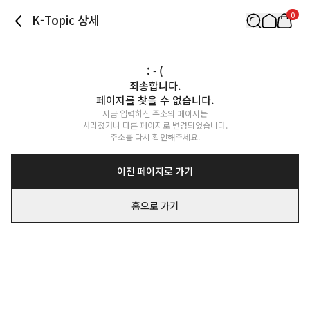
0
K-Topic 상세
: - (
죄송합니다.

페이지를 찾을 수 없습니다.
지금 입력하신 주소의 페이지는

사라졌거나 다른 페이지로 변경되었습니다.

주소를 다시 확인해주세요.
이전 페이지로 가기
홈으로 가기