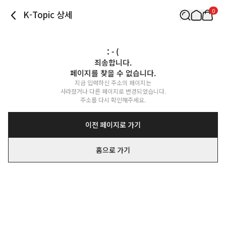
0
K-Topic 상세
: - (
죄송합니다.

페이지를 찾을 수 없습니다.
지금 입력하신 주소의 페이지는

사라졌거나 다른 페이지로 변경되었습니다.

주소를 다시 확인해주세요.
이전 페이지로 가기
홈으로 가기