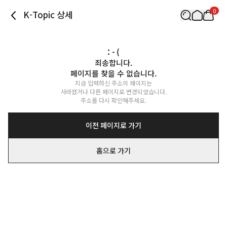
0
K-Topic 상세
: - (
죄송합니다.

페이지를 찾을 수 없습니다.
지금 입력하신 주소의 페이지는

사라졌거나 다른 페이지로 변경되었습니다.

주소를 다시 확인해주세요.
이전 페이지로 가기
홈으로 가기