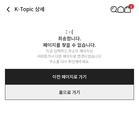
0
K-Topic 상세
: - (
죄송합니다.

페이지를 찾을 수 없습니다.
지금 입력하신 주소의 페이지는

사라졌거나 다른 페이지로 변경되었습니다.

주소를 다시 확인해주세요.
이전 페이지로 가기
홈으로 가기