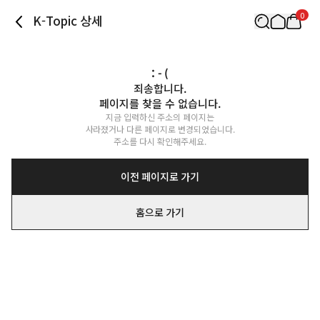
0
K-Topic 상세
: - (
죄송합니다.

페이지를 찾을 수 없습니다.
지금 입력하신 주소의 페이지는

사라졌거나 다른 페이지로 변경되었습니다.

주소를 다시 확인해주세요.
이전 페이지로 가기
홈으로 가기