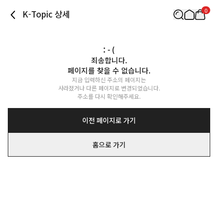
0
K-Topic 상세
: - (
죄송합니다.

페이지를 찾을 수 없습니다.
지금 입력하신 주소의 페이지는

사라졌거나 다른 페이지로 변경되었습니다.

주소를 다시 확인해주세요.
이전 페이지로 가기
홈으로 가기