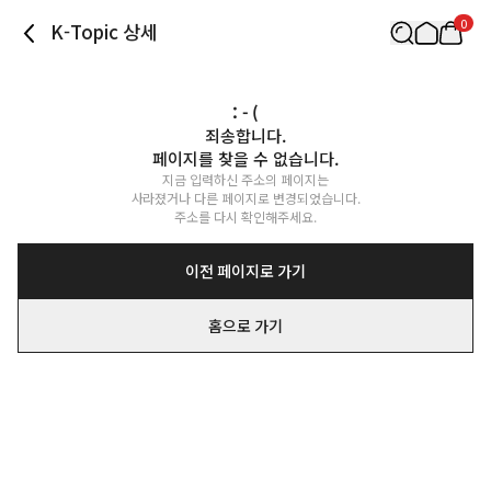
0
K-Topic 상세
: - (
죄송합니다.

페이지를 찾을 수 없습니다.
지금 입력하신 주소의 페이지는

사라졌거나 다른 페이지로 변경되었습니다.

주소를 다시 확인해주세요.
이전 페이지로 가기
홈으로 가기