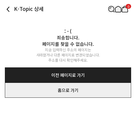
0
K-Topic 상세
: - (
죄송합니다.

페이지를 찾을 수 없습니다.
지금 입력하신 주소의 페이지는

사라졌거나 다른 페이지로 변경되었습니다.

주소를 다시 확인해주세요.
이전 페이지로 가기
홈으로 가기