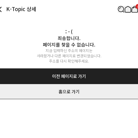
K-Topic 상세
: - (
죄송합니다.

페이지를 찾을 수 없습니다.
지금 입력하신 주소의 페이지는

사라졌거나 다른 페이지로 변경되었습니다.

주소를 다시 확인해주세요.
이전 페이지로 가기
홈으로 가기