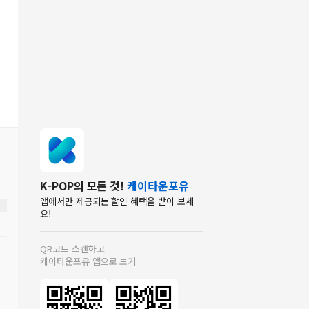
K-POP의 모든 것!
케이타운포유
앱에서만 제공되는 할인 혜택을 받아 보세
요!
QR코드 스캔하고
케이타운포유 앱으로 보기