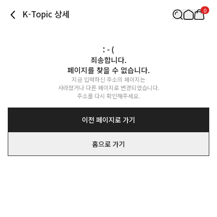
0
K-Topic 상세
: - (
죄송합니다.

페이지를 찾을 수 없습니다.
지금 입력하신 주소의 페이지는

사라졌거나 다른 페이지로 변경되었습니다.

주소를 다시 확인해주세요.
이전 페이지로 가기
홈으로 가기