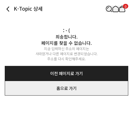
0
K-Topic 상세
: - (
죄송합니다.

페이지를 찾을 수 없습니다.
지금 입력하신 주소의 페이지는

사라졌거나 다른 페이지로 변경되었습니다.

주소를 다시 확인해주세요.
이전 페이지로 가기
홈으로 가기