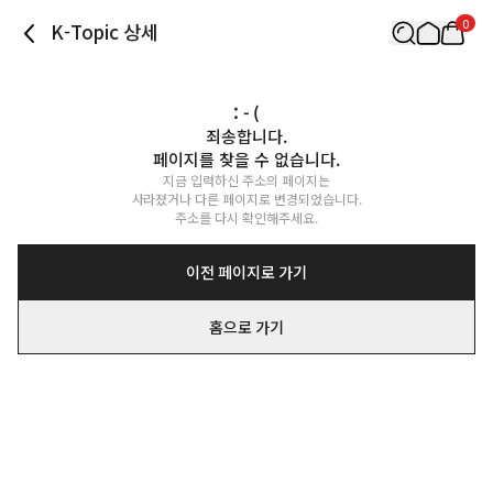
0
K-Topic 상세
: - (
죄송합니다.

페이지를 찾을 수 없습니다.
지금 입력하신 주소의 페이지는

사라졌거나 다른 페이지로 변경되었습니다.

주소를 다시 확인해주세요.
이전 페이지로 가기
홈으로 가기