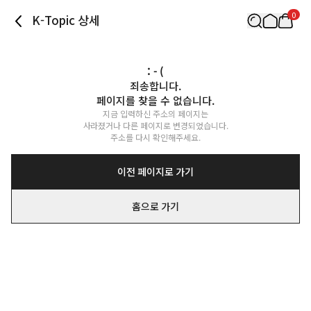
0
K-Topic 상세
: - (
죄송합니다.

페이지를 찾을 수 없습니다.
지금 입력하신 주소의 페이지는

사라졌거나 다른 페이지로 변경되었습니다.

주소를 다시 확인해주세요.
이전 페이지로 가기
홈으로 가기