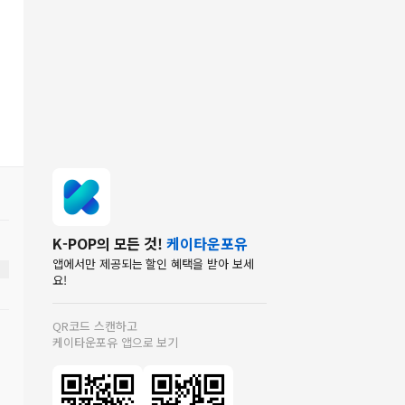
K-POP의 모든 것!
케이타운포유
앱에서만 제공되는 할인 혜택을 받아 보세
요!
QR코드 스캔하고
케이타운포유 앱으로 보기