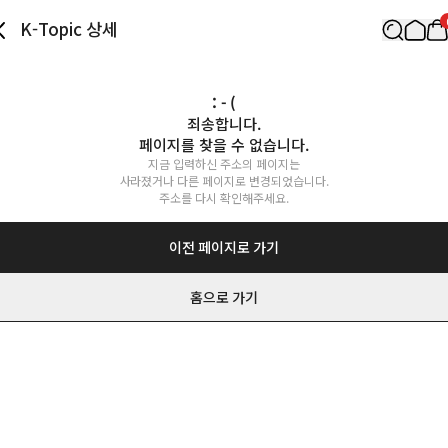
K-Topic 상세
: - (
죄송합니다.

페이지를 찾을 수 없습니다.
지금 입력하신 주소의 페이지는

사라졌거나 다른 페이지로 변경되었습니다.

주소를 다시 확인해주세요.
이전 페이지로 가기
홈으로 가기