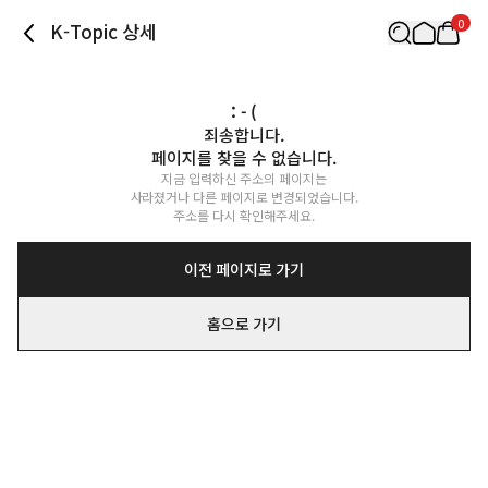
0
K-Topic 상세
: - (
죄송합니다.

페이지를 찾을 수 없습니다.
지금 입력하신 주소의 페이지는

사라졌거나 다른 페이지로 변경되었습니다.

주소를 다시 확인해주세요.
이전 페이지로 가기
홈으로 가기