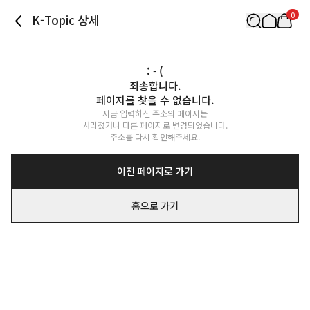
0
K-Topic 상세
: - (
죄송합니다.

페이지를 찾을 수 없습니다.
지금 입력하신 주소의 페이지는

사라졌거나 다른 페이지로 변경되었습니다.

주소를 다시 확인해주세요.
이전 페이지로 가기
홈으로 가기