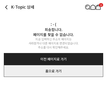
0
K-Topic 상세
: - (
죄송합니다.

페이지를 찾을 수 없습니다.
지금 입력하신 주소의 페이지는

사라졌거나 다른 페이지로 변경되었습니다.

주소를 다시 확인해주세요.
이전 페이지로 가기
홈으로 가기