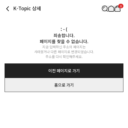
0
K-Topic 상세
: - (
죄송합니다.

페이지를 찾을 수 없습니다.
지금 입력하신 주소의 페이지는

사라졌거나 다른 페이지로 변경되었습니다.

주소를 다시 확인해주세요.
이전 페이지로 가기
홈으로 가기