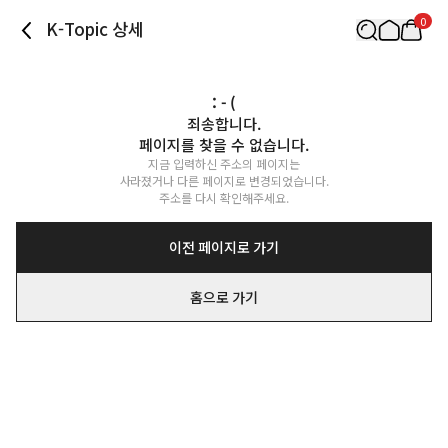
0
K-Topic 상세
: - (
죄송합니다.

페이지를 찾을 수 없습니다.
지금 입력하신 주소의 페이지는

사라졌거나 다른 페이지로 변경되었습니다.

주소를 다시 확인해주세요.
이전 페이지로 가기
홈으로 가기