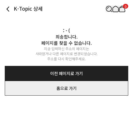
0
K-Topic 상세
: - (
죄송합니다.

페이지를 찾을 수 없습니다.
지금 입력하신 주소의 페이지는

사라졌거나 다른 페이지로 변경되었습니다.

주소를 다시 확인해주세요.
이전 페이지로 가기
홈으로 가기