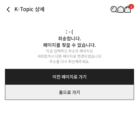
0
K-Topic 상세
: - (
죄송합니다.

페이지를 찾을 수 없습니다.
지금 입력하신 주소의 페이지는

사라졌거나 다른 페이지로 변경되었습니다.

주소를 다시 확인해주세요.
이전 페이지로 가기
홈으로 가기