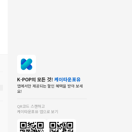
K-POP의 모든 것!
케이타운포유
앱에서만 제공되는 할인 혜택을 받아 보세
요!
QR코드 스캔하고
케이타운포유 앱으로 보기