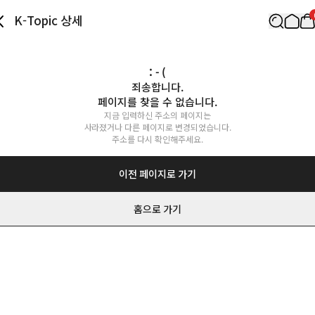
K-Topic 상세
: - (
죄송합니다.

페이지를 찾을 수 없습니다.
지금 입력하신 주소의 페이지는

사라졌거나 다른 페이지로 변경되었습니다.

주소를 다시 확인해주세요.
이전 페이지로 가기
홈으로 가기