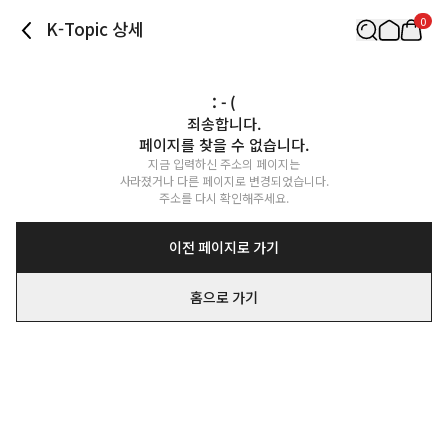
0
K-Topic 상세
: - (
죄송합니다.

페이지를 찾을 수 없습니다.
지금 입력하신 주소의 페이지는

사라졌거나 다른 페이지로 변경되었습니다.

주소를 다시 확인해주세요.
이전 페이지로 가기
홈으로 가기