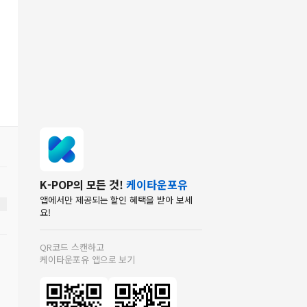
K-POP의 모든 것!
케이타운포유
앱에서만 제공되는 할인 혜택을 받아 보세
요!
QR코드 스캔하고
케이타운포유 앱으로 보기