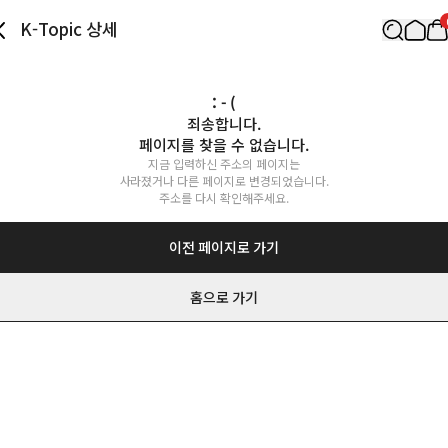
K-Topic 상세
: - (
죄송합니다.

페이지를 찾을 수 없습니다.
지금 입력하신 주소의 페이지는

사라졌거나 다른 페이지로 변경되었습니다.

주소를 다시 확인해주세요.
이전 페이지로 가기
홈으로 가기