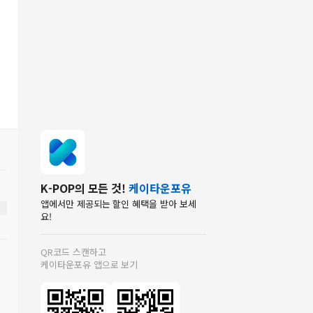
K-POP의 모든 것!
케이타운포유
앱에서만 제공되는 할인 혜택을 받아 보세
요!
QR코드 스캔하고
케이타운포유 앱으로 보기