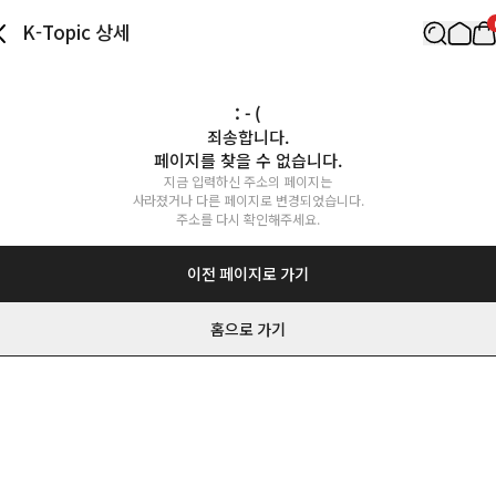
K-Topic 상세
: - (
죄송합니다.

페이지를 찾을 수 없습니다.
지금 입력하신 주소의 페이지는

사라졌거나 다른 페이지로 변경되었습니다.

주소를 다시 확인해주세요.
이전 페이지로 가기
홈으로 가기