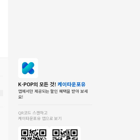
K-POP의 모든 것!
케이타운포유
앱에서만 제공되는 할인 혜택을 받아 보세
요!
QR코드 스캔하고
케이타운포유 앱으로 보기