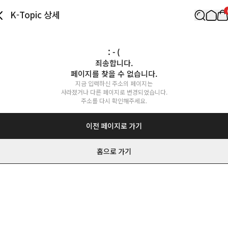
K-Topic 상세
: - (
죄송합니다.

페이지를 찾을 수 없습니다.
지금 입력하신 주소의 페이지는

사라졌거나 다른 페이지로 변경되었습니다.

주소를 다시 확인해주세요.
이전 페이지로 가기
홈으로 가기