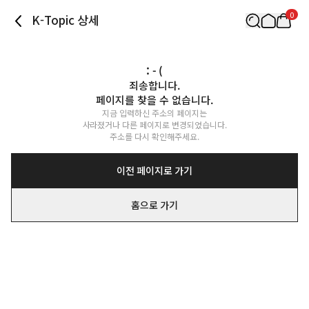
0
K-Topic 상세
: - (
죄송합니다.

페이지를 찾을 수 없습니다.
지금 입력하신 주소의 페이지는

사라졌거나 다른 페이지로 변경되었습니다.

주소를 다시 확인해주세요.
이전 페이지로 가기
홈으로 가기