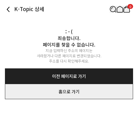
0
K-Topic 상세
: - (
죄송합니다.

페이지를 찾을 수 없습니다.
지금 입력하신 주소의 페이지는

사라졌거나 다른 페이지로 변경되었습니다.

주소를 다시 확인해주세요.
이전 페이지로 가기
홈으로 가기