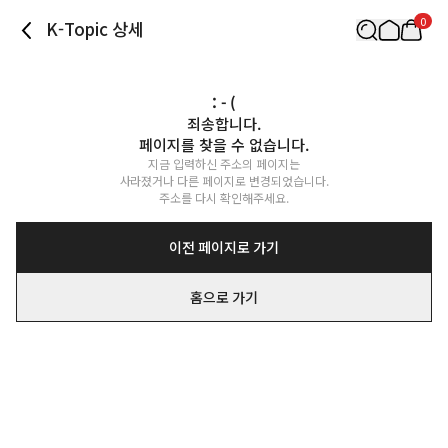
0
K-Topic 상세
: - (
죄송합니다.

페이지를 찾을 수 없습니다.
지금 입력하신 주소의 페이지는

사라졌거나 다른 페이지로 변경되었습니다.

주소를 다시 확인해주세요.
이전 페이지로 가기
홈으로 가기