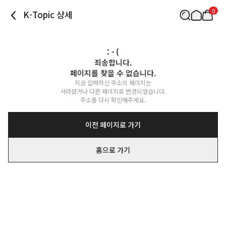
0
K-Topic 상세
: - (
죄송합니다.

페이지를 찾을 수 없습니다.
지금 입력하신 주소의 페이지는

사라졌거나 다른 페이지로 변경되었습니다.

주소를 다시 확인해주세요.
이전 페이지로 가기
홈으로 가기