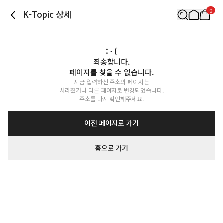
0
K-Topic 상세
: - (
죄송합니다.

페이지를 찾을 수 없습니다.
지금 입력하신 주소의 페이지는

사라졌거나 다른 페이지로 변경되었습니다.

주소를 다시 확인해주세요.
이전 페이지로 가기
홈으로 가기