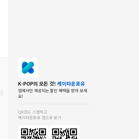
K-POP의 모든 것!
케이타운포유
앱에서만 제공되는 할인 혜택을 받아 보세
요!
QR코드 스캔하고
케이타운포유 앱으로 보기