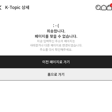
K-Topic 상세
: - (
죄송합니다.

페이지를 찾을 수 없습니다.
지금 입력하신 주소의 페이지는

사라졌거나 다른 페이지로 변경되었습니다.

주소를 다시 확인해주세요.
이전 페이지로 가기
홈으로 가기