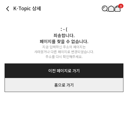
0
K-Topic 상세
: - (
죄송합니다.

페이지를 찾을 수 없습니다.
지금 입력하신 주소의 페이지는

사라졌거나 다른 페이지로 변경되었습니다.

주소를 다시 확인해주세요.
이전 페이지로 가기
홈으로 가기