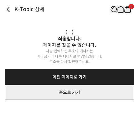
0
K-Topic 상세
: - (
죄송합니다.

페이지를 찾을 수 없습니다.
지금 입력하신 주소의 페이지는

사라졌거나 다른 페이지로 변경되었습니다.

주소를 다시 확인해주세요.
이전 페이지로 가기
홈으로 가기