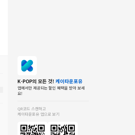
K-POP의 모든 것!
케이타운포유
앱에서만 제공되는 할인 혜택을 받아 보세
요!
QR코드 스캔하고
케이타운포유 앱으로 보기