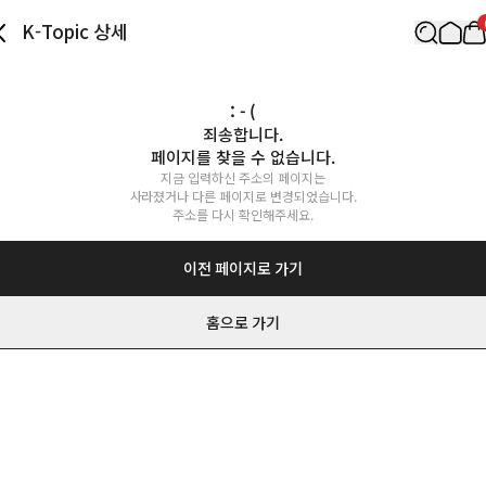
K-Topic 상세
: - (
죄송합니다.

페이지를 찾을 수 없습니다.
지금 입력하신 주소의 페이지는

사라졌거나 다른 페이지로 변경되었습니다.

주소를 다시 확인해주세요.
이전 페이지로 가기
홈으로 가기