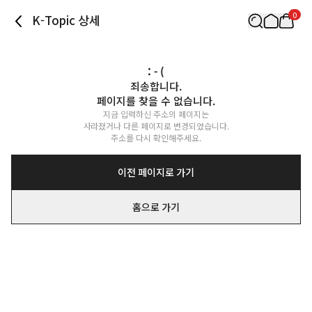
0
K-Topic 상세
: - (
죄송합니다.

페이지를 찾을 수 없습니다.
지금 입력하신 주소의 페이지는

사라졌거나 다른 페이지로 변경되었습니다.

주소를 다시 확인해주세요.
이전 페이지로 가기
홈으로 가기