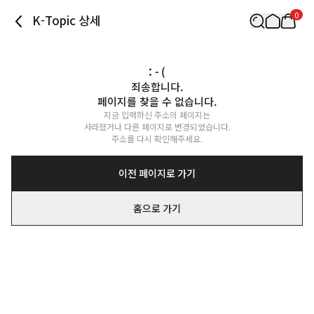
0
K-Topic 상세
: - (
죄송합니다.

페이지를 찾을 수 없습니다.
지금 입력하신 주소의 페이지는

사라졌거나 다른 페이지로 변경되었습니다.

주소를 다시 확인해주세요.
이전 페이지로 가기
홈으로 가기