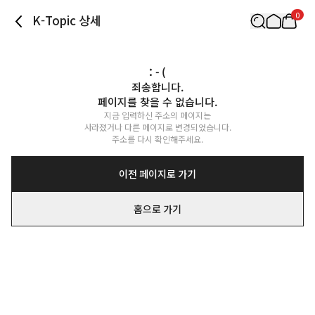
0
K-Topic 상세
: - (
죄송합니다.

페이지를 찾을 수 없습니다.
지금 입력하신 주소의 페이지는

사라졌거나 다른 페이지로 변경되었습니다.

주소를 다시 확인해주세요.
이전 페이지로 가기
홈으로 가기