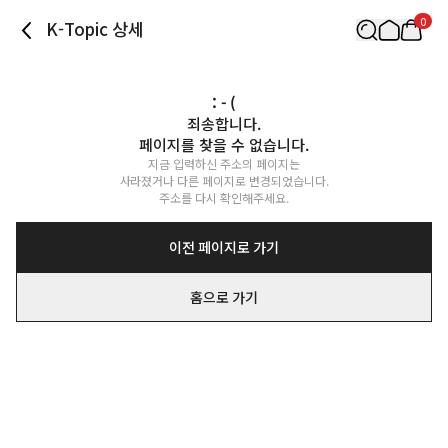
0
K-Topic 상세
: - (
죄송합니다.

페이지를 찾을 수 없습니다.
지금 입력하신 주소의 페이지는

사라졌거나 다른 페이지로 변경되었습니다.

주소를 다시 확인해주세요.
이전 페이지로 가기
홈으로 가기