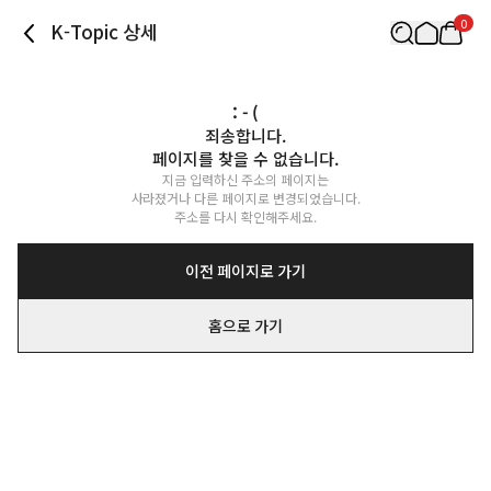
0
K-Topic 상세
: - (
죄송합니다.

페이지를 찾을 수 없습니다.
지금 입력하신 주소의 페이지는

사라졌거나 다른 페이지로 변경되었습니다.

주소를 다시 확인해주세요.
이전 페이지로 가기
홈으로 가기