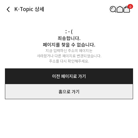
0
K-Topic 상세
: - (
죄송합니다.

페이지를 찾을 수 없습니다.
지금 입력하신 주소의 페이지는

사라졌거나 다른 페이지로 변경되었습니다.

주소를 다시 확인해주세요.
이전 페이지로 가기
홈으로 가기