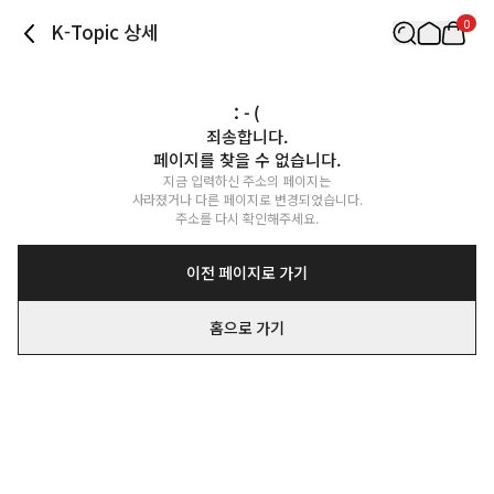
0
K-Topic 상세
: - (
죄송합니다.

페이지를 찾을 수 없습니다.
지금 입력하신 주소의 페이지는

사라졌거나 다른 페이지로 변경되었습니다.

주소를 다시 확인해주세요.
이전 페이지로 가기
홈으로 가기