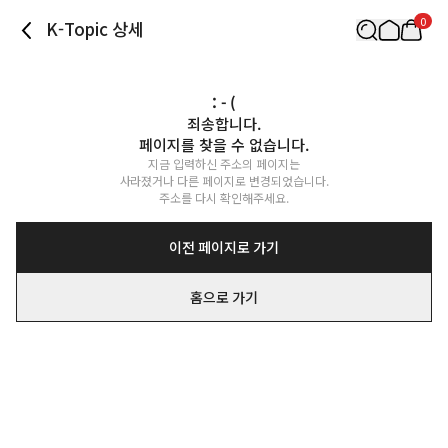
0
K-Topic 상세
: - (
죄송합니다.

페이지를 찾을 수 없습니다.
지금 입력하신 주소의 페이지는

사라졌거나 다른 페이지로 변경되었습니다.

주소를 다시 확인해주세요.
이전 페이지로 가기
홈으로 가기