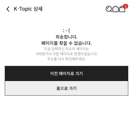
0
K-Topic 상세
: - (
죄송합니다.

페이지를 찾을 수 없습니다.
지금 입력하신 주소의 페이지는

사라졌거나 다른 페이지로 변경되었습니다.

주소를 다시 확인해주세요.
이전 페이지로 가기
홈으로 가기