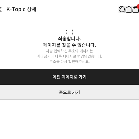
K-Topic 상세
: - (
죄송합니다.

페이지를 찾을 수 없습니다.
지금 입력하신 주소의 페이지는

사라졌거나 다른 페이지로 변경되었습니다.

주소를 다시 확인해주세요.
이전 페이지로 가기
홈으로 가기