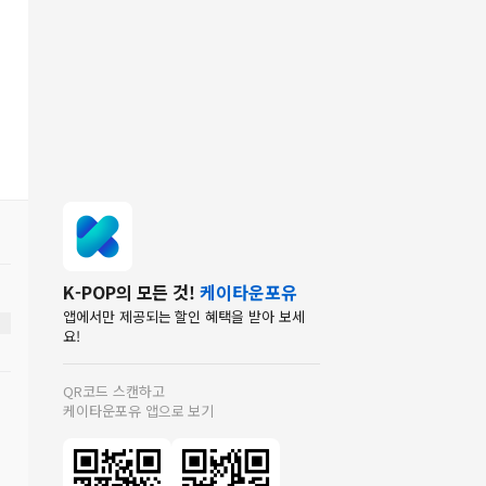
K-POP의 모든 것!
케이타운포유
앱에서만 제공되는 할인 혜택을 받아 보세
요!
QR코드 스캔하고
케이타운포유 앱으로 보기