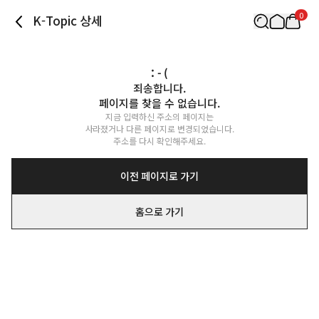
0
K-Topic 상세
: - (
죄송합니다.

페이지를 찾을 수 없습니다.
지금 입력하신 주소의 페이지는

사라졌거나 다른 페이지로 변경되었습니다.

주소를 다시 확인해주세요.
이전 페이지로 가기
홈으로 가기